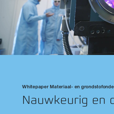
Whitepaper Materiaal- en grondstofond
Nauwkeurig en 
–