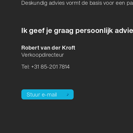
Deskundig advies vormt de basis voor een pa
Ik geef je graag persoonlijk advi
Robert van der Kroft
Verkoopdirecteur
Tel: +31 85-201 7814
Stuur e-mail