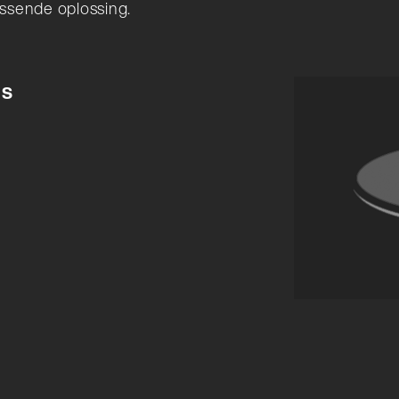
ssende oplossing.
es