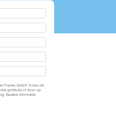
an Franke GmbH. Ik kan dit
ranke-gmbh.de of door op
ing. Nadere informatie: